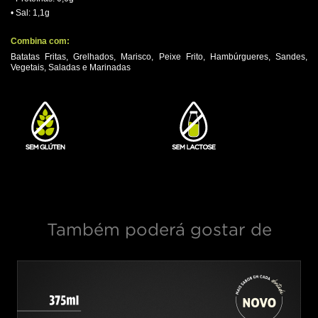
• Sal: 1,1g
.
Combina com:
Batatas Fritas, Grelhados, Marisco, Peixe Frito, Hambúrgueres, Sandes,
Vegetais, Saladas e Marinadas
.
Também poderá gostar de