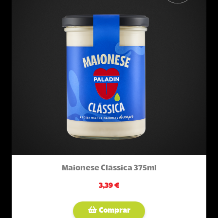
Maionese Clássica 375ml
3,39 €
Comprar