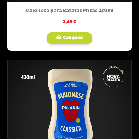
Maionese para Batatas Fritas 230ml
2,45 €
Comprar