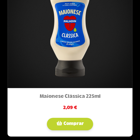
Maionese Clássica 225ml
2,09 €
Comprar