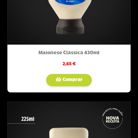
Maionese Clássica 430ml
2,65 €
Comprar