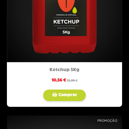
Ketchup 5Kg
10,56 €
15,09 €
Comprar
PROMOÇÃO