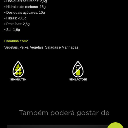
• Dos quais saturados: 2,6g
• Hidratos de carbono: 16g
• Dos quais açúcares: 10g
• Fibras: <0,5g
• Proteínas: 2,6g
• Sal: 1,6g
.
Combina com:
Vegetais, Peixe, Vegetais, Saladas e Marinadas
.
Também poderá gostar de