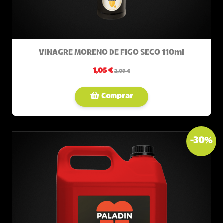
VINAGRE MORENO DE FIGO SECO 110ml
1,05 €
2,09 €
Comprar
-
30
%