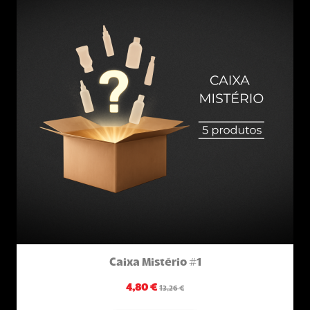
Caixa Mistério #1
4,80 €
13,26 €