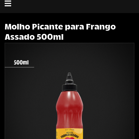
Toggle
navigation
Molho Picante para Frango
Assado 500ml