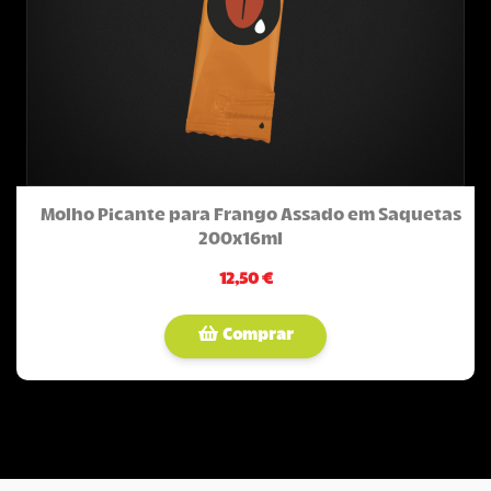
Molho Picante para Frango Assado em Saquetas
200x16ml
12,50 €
Comprar