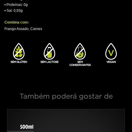
• Proteínas: 0g
• Sal: 0,93g
.
Combina com:
Frango Assado, Carnes
.
Também poderá gostar de