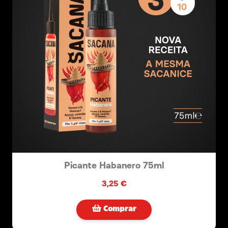
Picante Habanero 75ml
3,25 €
Comprar