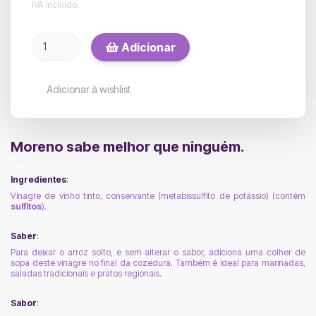
IVA incluído.
Adicionar
Adicionar à wishlist
Moreno sabe melhor que ninguém.
.
Ingredientes
:
Vinagre de vinho tinto, conservante (metabissulfito de potássio) (contém
sulfitos
).
.
Saber
:
Para deixar o arroz solto, e sem alterar o sabor, adiciona uma colher de
sopa deste vinagre no final da cozedura. Também é ideal para marinadas,
saladas tradicionais e pratos regionais.
.
Sabor
: