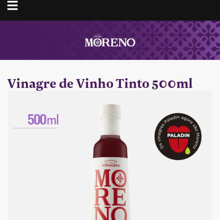
Toggle
navigation
Vinagre de Vinho Tinto 500ml