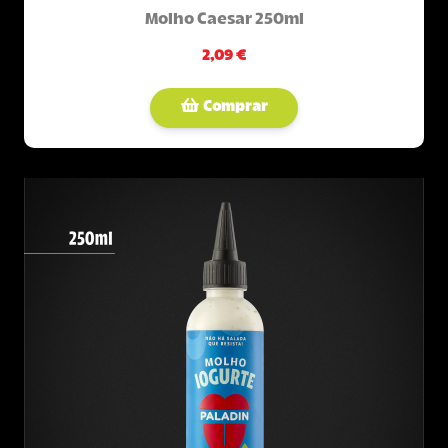
Molho Caesar 250ml
2,09 €
Comprar