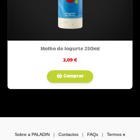
Molho de Iogurte 250ml
2,09 €
Comprar
Sobre a PALADIN
|
Contactos
|
FAQs
|
Termos e