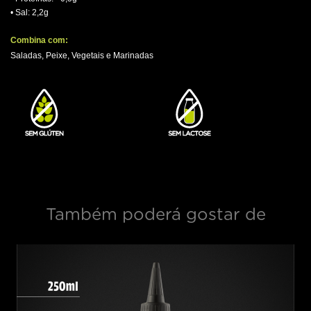
• Sal: 2,2g
.
Combina com:
Saladas, Peixe, Vegetais e Marinadas
.
Também poderá gostar de