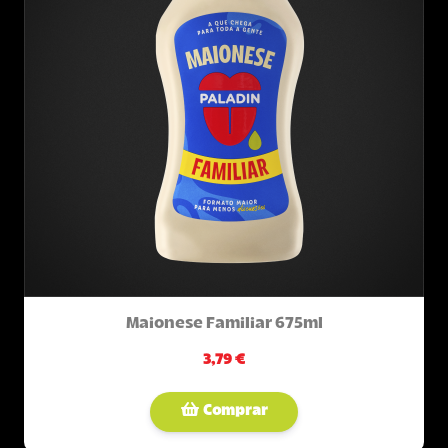
Maionese Familiar 675ml
3,79 €
Comprar