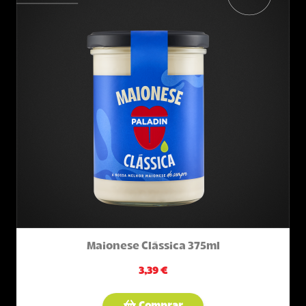
Maionese Clássica 375ml
3,39 €