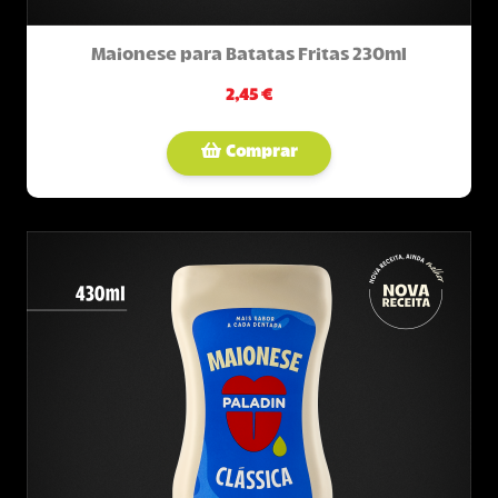
Maionese para Batatas Fritas 230ml
2,45 €
Comprar