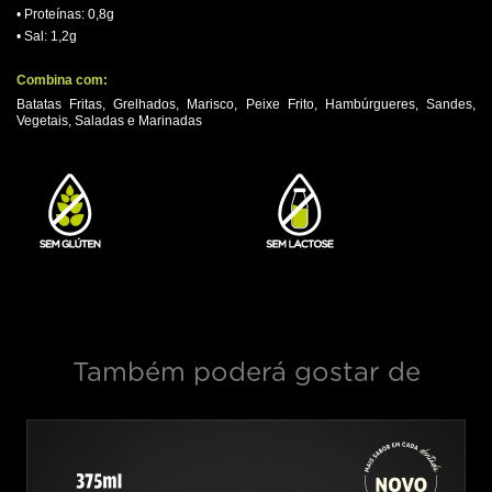
• Proteínas: 0,8g
• Sal: 1,2g
.
Combina com:
Batatas Fritas, Grelhados, Marisco, Peixe Frito, Hambúrgueres, Sandes,
Vegetais, Saladas e Marinadas
.
Também poderá gostar de