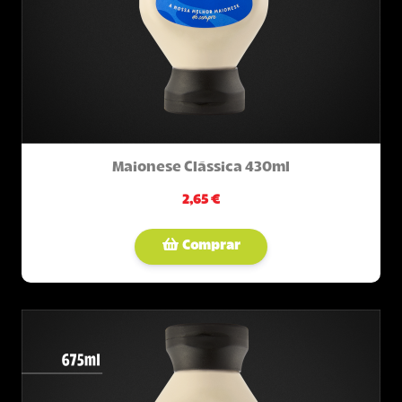
Maionese Clássica 430ml
2,65 €
Comprar