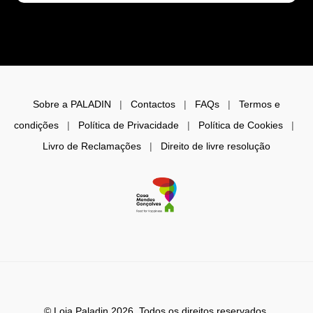
Sobre a PALADIN
|
Contactos
|
FAQs
|
Termos e
condições
|
Política de Privacidade
|
Política de Cookies
|
Livro de Reclamações
|
Direito de livre resolução
© Loja Paladin 2026. Todos os direitos reservados.